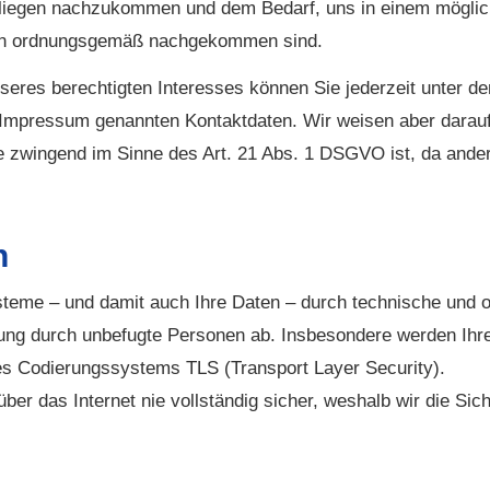
Anliegen nachzukommen und dem Bedarf, uns in einem möglic
gen ordnungsgemäß nachgekommen sind.
nseres berechtigten Interesses können Sie jederzeit unter
m Impressum genannten Kontaktdaten. Wir weisen aber darauf
e zwingend im Sinne des Art. 21 Abs. 1 DSGVO ist, da ande
n
steme – und damit auch Ihre Daten – durch technische und 
tung durch unbefugte Per­sonen ab. Insbesondere werden Ihr
des Codierungssystems TLS (Transport Layer Security).
ber das Internet nie vollständig sicher, weshalb wir die Sic