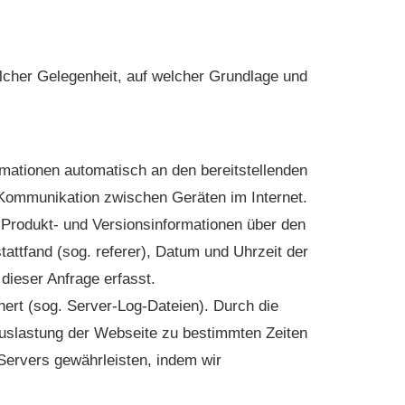
lcher Gelegenheit, auf welcher Grundlage und
mationen automatisch an den bereitstellenden
r Kommunikation zwischen Geräten im Internet.
Produkt- und Versionsinformationen über den
tattfand (sog. referer), Datum und Uhrzeit der
ieser Anfrage erfasst.
chert (sog. Server-Log-Dateien). Durch die
Auslastung der Webseite zu bestimmten Zeiten
Servers gewährleisten, indem wir