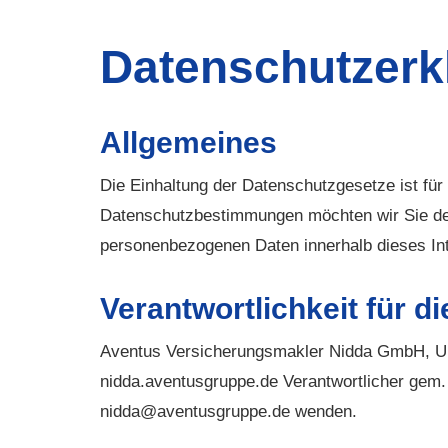
Datenschutzerk
Allgemeines
Die Einhaltung der Datenschutzgesetze ist für 
Datenschutzbestimmungen möchten wir Sie des
personenbezogenen Daten innerhalb dieses Inte
Verantwortlichkeit für d
Aventus Ver­sicherungs­makler Nidda GmbH, Ulm
nidda.aventusgruppe.de Verantwortlicher gem
nidda@aventusgruppe.de wenden.