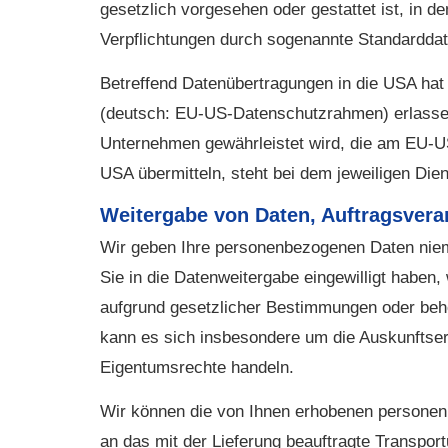
gesetzlich vorgesehen oder gestattet ist, in d
Verpflichtungen durch sogenannte Standardda
Betreffend Datenübertragungen in die USA h
(deutsch: EU-US-Datenschutzrahmen) erlasse
Unternehmen gewährleistet wird, die am EU-U
USA übermitteln, steht bei dem jeweiligen Die
Weitergabe von Daten, Auftragsvera
Wir geben Ihre personenbezogenen Daten niema
Sie in die Datenweitergabe eingewilligt haben,
aufgrund gesetzlicher Bestimmungen oder behör
kann es sich insbesondere um die Auskunftser
Eigentumsrechte handeln.
Wir können die von Ihnen erhobenen personen
an das mit der Lieferung beauftragte Transport