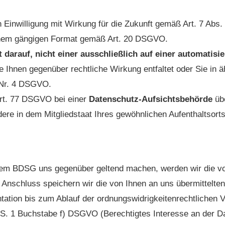
Einwilligung mit Wirkung für die Zukunft gemäß Art. 7 Ab
nem gängigen Format gemäß Art. 20 DSGVO.
 darauf, nicht einer ausschließlich auf einer automatis
ie Ihnen gegenüber rechtliche Wirkung entfaltet oder Sie in ä
4 Nr. 4 DSGVO.
rt. 77 DSGVO bei einer
Datenschutz-Aufsichtsbehörde
übe
re in dem Mitgliedstaat Ihres gewöhnlichen Aufenthaltsorts,
m BDSG uns gegenüber geltend machen, werden wir die von
m Anschluss speichern wir die von Ihnen an uns übermittelt
tion bis zum Ablauf der ordnungswidrigkeitenrechtlichen Ve
 1 S. 1 Buchstabe f) DSGVO (Berechtigtes Interesse an der D