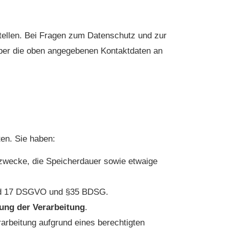
tellen. Bei Fragen zum Datenschutz und zur
über die oben angegebenen Kontaktdaten an
en. Sie haben:
szwecke, die Speicherdauer sowie etwaige
 und 17 DSGVO und §35 BDSG.
ung der Verarbeitung
.
rbeitung aufgrund eines berechtigten