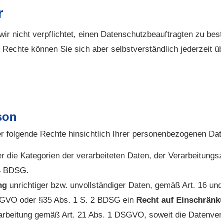
r
 nicht verpflichtet, einen Datenschutzbeauftragten zu bes
Rechte können Sie sich aber selbstverständlich jederzeit 
son
r folgende Rechte hinsichtlich Ihrer personenbezogenen Dat
 die Kategorien der verarbeiteten Daten, der Verarbeitung
4 BDSG.
ng
unrichtiger bzw. unvollständiger Daten, gemäß Art. 16
SGVO oder §35 Abs. 1 S. 2 BDSG ein
Recht auf Einschränk
rbeitung gemäß Art. 21 Abs. 1 DSGVO, soweit die Datenvera