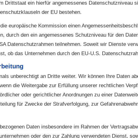
em Drittstaat ein hierfür angemessenes Datenschutzniveau sic
tenschutzklauseln der EU bestehen.
at die europäische Kommission einen Angemessenheitsbesc
n, durch den ein angemessenes Schutzniveau für den Date
SA Datenschutzrahmen teilnehmen. Soweit wir Dienste verw
nst, ob das Unternehmen durch den EU-U.S. Datenschutzrahme
rbeitung
ls unberechtigt an Dritte weiter. Wir können Ihre Daten ab
 wenn die Weitergabe zur Erfüllung unserer rechtlichen Verp
dlicher oder gerichtlicher Anordnungen zu einer Datenweiter
teilung für Zwecke der Strafverfolgung, zur Gefahrenabwehr
bezogenen Daten insbesondere im Rahmen der Vertragsabwic
unternehmen oder den zur Zahlung verwendeten Dienst, soweit