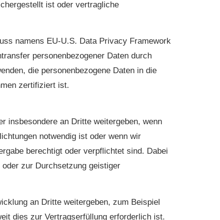
hergestellt ist oder vertragliche
hluss namens EU-U.S. Data Privacy Framework
ntransfer personenbezogener Daten durch
enden, die personenbezogene Daten in die
n zertifiziert ist.
er insbesondere an Dritte weitergeben, wenn
flichtungen notwendig ist oder wenn wir
gabe berechtigt oder verpflichtet sind. Dabei
 oder zur Durchsetzung geistiger
klung an Dritte weitergeben, zum Beispiel
 dies zur Vertragserfüllung erforderlich ist.