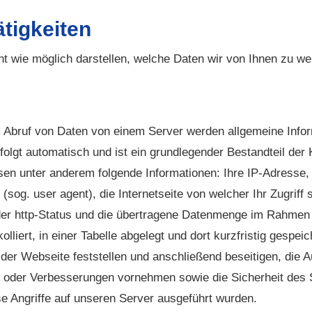
ätigkeiten
t wie möglich darstellen, welche Daten wir von Ihnen zu we
m Abruf von Daten von einem Server werden allgemeine Infor
rfolgt automatisch und ist ein grundlegender Bestandteil de
n unter anderem folgende Informationen: Ihre IP-Adresse, 
g. user agent), die Internetseite von welcher Ihr Zugriff s
er http-Status und die übertragene Datenmenge im Rahmen d
liert, in einer Tabelle abgelegt und dort kurzfristig gespei
der Webseite feststellen und anschließend beseitigen, die 
 oder Verbesserungen vornehmen sowie die Sicherheit des 
e Angriffe auf unseren Server ausgeführt wurden.