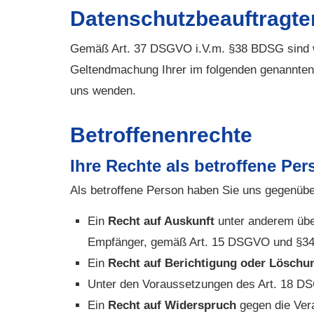
Datenschutzbeauftragte
Gemäß Art. 37 DSGVO i.V.m. §38 BDSG sind wir
Geltendmachung Ihrer im folgenden genannten 
uns wenden.
Betroffenenrechte
Ihre Rechte als betroffene Per
Als betroffene Person haben Sie uns gegenübe
Ein
Recht auf Auskunft
unter anderem über
Empfänger, gemäß Art. 15 DSGVO und §3
Ein
Recht auf Berichtigung oder Löschu
Unter den Voraussetzungen des Art. 18 D
Ein
Recht auf Widerspruch
gegen die Vera