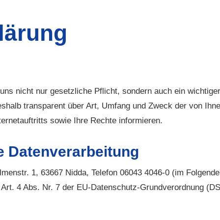
lärung
uns nicht nur gesetzliche Pflicht, sondern auch ein wichtige
halb transparent über Art, Umfang und Zweck der von Ihne
rnetauftritts sowie Ihre Rechte informieren.
ie Datenverarbeitung
enstr. 1, 63667 Nidda, Telefon 06043 4046-0 (im Folgenden:
. Art. 4 Abs. Nr. 7 der EU-Datenschutz-Grundverordnung (D