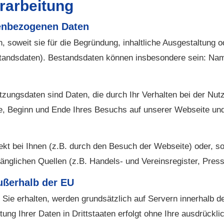
rarbeitung
enbezogenen Daten
 soweit sie für die Begründung, inhaltliche Ausgestaltung 
standsdaten). Bestandsdaten können insbesondere sein: Na
utzungsdaten sind Daten, die durch Ihr Verhalten bei der N
e, Beginn und Ende Ihres Besuchs auf unserer Webseite und 
ekt bei Ihnen (z.B. durch den Besuch der Webseite) oder, 
ugänglichen Quellen (z.B. Handels- und Vereinsregister, Press
ußerhalb der EU
r Sie erhalten, werden grundsätzlich auf Servern innerhalb d
ung Ihrer Daten in Drittstaaten erfolgt ohne Ihre ausdrücklic