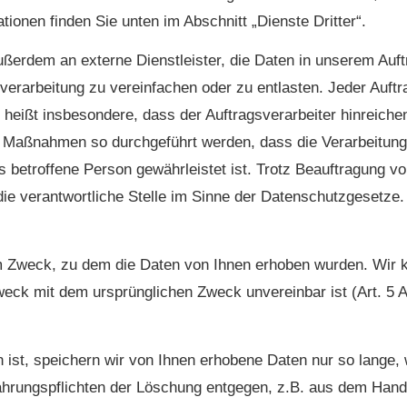
tionen finden Sie unten im Abschnitt „Dienste Dritter“.
ußerdem an externe Dienstleister, die Daten in unserem Auf
verarbeitung zu vereinfachen oder zu entlasten. Jeder Auftr
eißt insbesondere, dass der Auftragsverarbeiter hinreichen
e Maßnahmen so durchgeführt werden, dass die Verarbeitung
betroffene Person gewährleistet ist. Trotz Beauftragung von
ie verantwortliche Stelle im Sinne der Datenschutzgesetze.
em Zweck, zu dem die Daten von Ihnen erhoben wurden. Wir
weck mit dem ursprünglichen Zweck unvereinbar ist (Art. 5 
ist, speichern wir von Ihnen erhobene Daten nur so lange, w
wahrungspflichten der Löschung entgegen, z.B. aus dem Hand