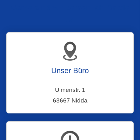
Gerne sind wir persönlich für Sie
da:
Unser Büro
Ulmenstr. 1
63667 Nidda