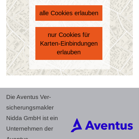
alle Cookies erlauben
nur Cookies für
Karten-Einbindungen
erlauben
Die Aventus Ver­
sicherungs­makler
Nidda GmbH ist ein
Unternehmen der