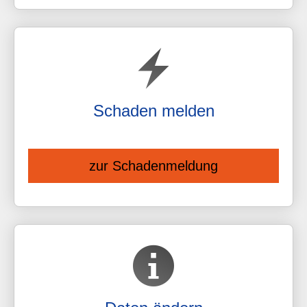
Schaden melden
zur Schadenmeldung