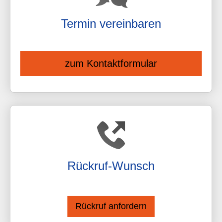
Termin ver­ein­baren
zum Kontaktformular
Rück­ruf-Wunsch