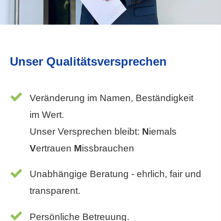
Unser Qualitätsversprechen
Veränderung im Namen, Beständigkeit
im Wert.
Unser Versprechen bleibt:
N
iemals
V
ertrauen
M
issbrauchen
Unabhängige Beratung - ehrlich, fair und
transparent.
Persönliche Betreuung.