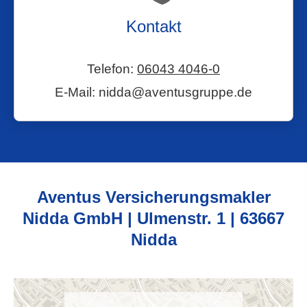
Kontakt
Telefon:
06043 4046-0
E-Mail: nidda@aventusgruppe.de
Aventus Ver­sicherungs­makler
Nidda GmbH | Ulmenstr. 1 | 63667
Nidda