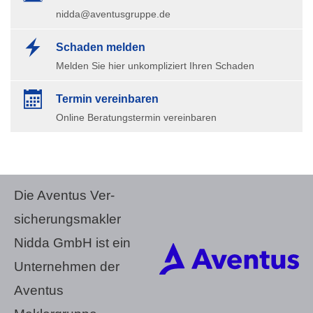
nidda@aventusgruppe.de
Schaden melden
Melden Sie hier unkompliziert Ihren Schaden
Termin ver­ein­baren
Online Beratungstermin vereinbaren
Die Aventus Ver­
sicherungs­makler
Nidda GmbH ist ein
Unternehmen der
Aventus